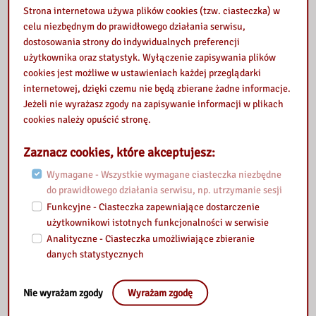
Strona internetowa używa plików cookies (tzw. ciasteczka) w
celu niezbędnym do prawidłowego działania serwisu,
dostosowania strony do indywidualnych preferencji
użytkownika oraz statystyk. Wyłączenie zapisywania plików
cookies jest możliwe w ustawieniach każdej przeglądarki
internetowej, dzięki czemu nie będą zbierane żadne informacje.
Jeżeli nie wyrażasz zgody na zapisywanie informacji w plikach
cookies należy opuścić stronę.
Zaznacz cookies, które akceptujesz:
Wymagane - Wszystkie wymagane ciasteczka niezbędne
do prawidłowego działania serwisu, np. utrzymanie sesji
Funkcyjne - Ciasteczka zapewniające dostarczenie
Pisanie przeszłości
Jak przetrwać HEJT
użytkownikowi istotnych funkcjonalności w serwisie
Padewski Jakub
Zbigniew Nicnacki
Analityczne - Ciasteczka umożliwiające zbieranie
Sprawdź
Sprawdź
danych statystycznych
Nie wyrażam zgody
Wyrażam zgodę