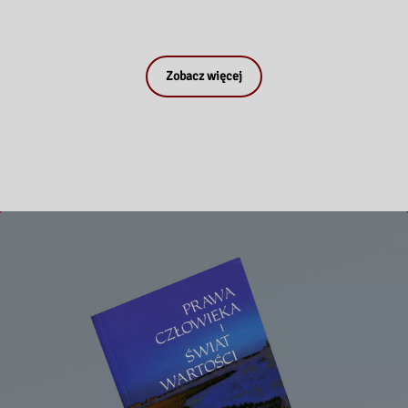
Zobacz więcej