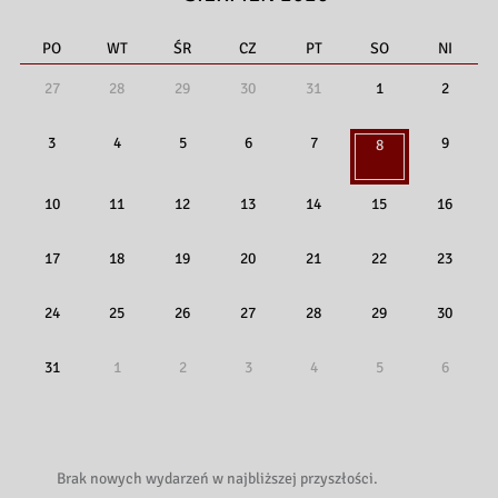
PO
WT
ŚR
CZ
PT
SO
NI
27
28
29
30
31
1
2
3
4
5
6
7
9
8
10
11
12
13
14
15
16
17
18
19
20
21
22
23
24
25
26
27
28
29
30
31
1
2
3
4
5
6
Brak nowych wydarzeń w najbliższej przyszłości.