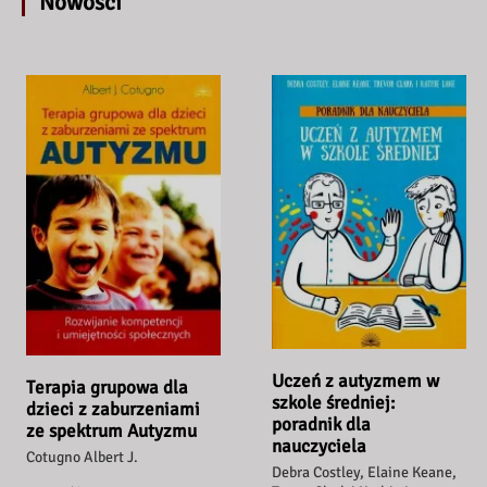
Nowości
Uczeń z autyzmem w
Terapia grupowa dla
szkole średniej:
dzieci z zaburzeniami
poradnik dla
ze spektrum Autyzmu
nauczyciela
Cotugno Albert J.
Debra Costley, Elaine Keane,