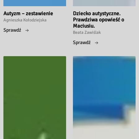
Autyzm – zestawienie
Dziecko autystyczne.
Prawdziwa opowieść o
Agnieszka Kołodziejska
Maciusiu.
Sprawdź
Beata Zawiślak
Sprawdź