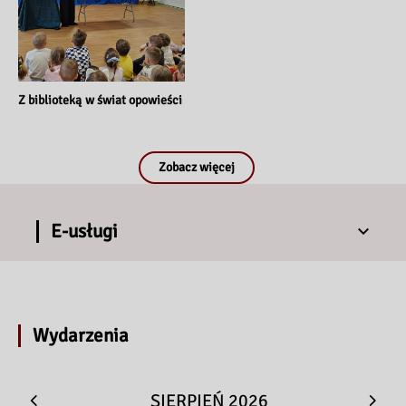
Z biblioteką w świat opowieści
Zobacz więcej
Tydzień Bibliotek w Bibliotece 
E-usługi
Pedagogicznej w …
Wydarzenia
SIERPIEŃ 2026