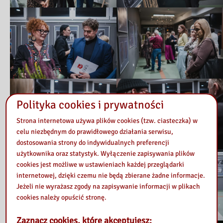
Polityka cookies i prywatności
Strona internetowa używa plików cookies (tzw. ciasteczka) w
celu niezbędnym do prawidłowego działania serwisu,
dostosowania strony do indywidualnych preferencji
użytkownika oraz statystyk. Wyłączenie zapisywania plików
cookies jest możliwe w ustawieniach każdej przeglądarki
internetowej, dzięki czemu nie będą zbierane żadne informacje.
Jeżeli nie wyrażasz zgody na zapisywanie informacji w plikach
cookies należy opuścić stronę.
Zaznacz cookies, które akceptujesz: