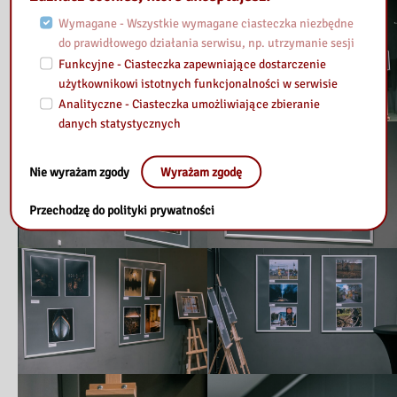
Wymagane - Wszystkie wymagane ciasteczka niezbędne
do prawidłowego działania serwisu, np. utrzymanie sesji
Funkcyjne - Ciasteczka zapewniające dostarczenie
użytkownikowi istotnych funkcjonalności w serwisie
Analityczne - Ciasteczka umożliwiające zbieranie
danych statystycznych
Nie wyrażam zgody
Wyrażam zgodę
Przechodzę do polityki prywatności