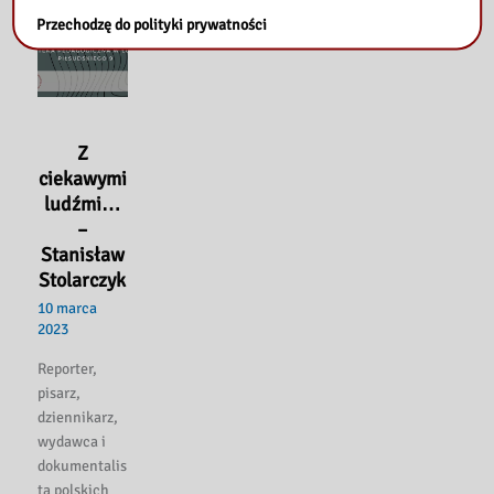
Przechodzę do polityki prywatności
Z
ciekawymi
ludźmi…
–
Stanisław
Stolarczyk
10 marca
2023
Reporter,
pisarz,
dziennikarz,
wydawca i
dokumentalis
ta polskich