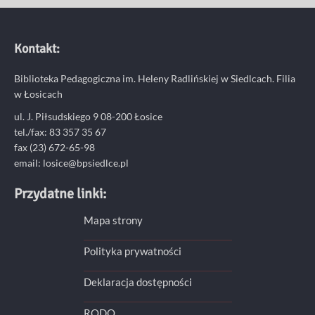
Kontakt:
Biblioteka Pedagogiczna im. Heleny Radlińskiej w Siedlcach. Filia
w Łosicach
ul. J. Piłsudskiego 9 08-200 Łosice
tel./fax: 83 357 35 67
fax (23) 672-65-98
email: losice@bpsiedlce.pl
Przydatne linki:
Mapa strony
Polityka prywatności
Deklaracja dostępności
RODO