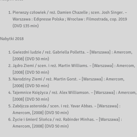
Pierwszy człowiek / reż. Damien Chazelle ; scen. Josh Singer. –
Warszawa : Edipresse Polska ; Wrocław : Filmostrada, cop. 2019
(DVD 135 min)
Nabytki 2018
Gwiezdni ludzie / reż. Gabriella Polletta. – [Warszawa] : Amercom,
[2008] (DVD 50 min)
Jądro Ziemi / scen. i reż. Martin Williams. – [Warszawa] : Amercom,
[2008] (DVD 50 min)
Narodziny Ziemi / reż. Martin Gorst. – [Warszawa] : Amercom,
[2008] (DVD 50 min)
Tajemnice Księżyca / reż. Alex Williamson. – [Warszawa] : Amercom,
[2008] (DVD 50 min)
Zabójcza asteroida / scen. i reż. Yavar Abbas. – [Warszawa] :
Amercom, [2008] (DVD 50 min)
Życie i śmierć Słońca / reż. Rabinder Minhas. – [Warszawa] :
Amercom, [2008] (DVD 50 min)