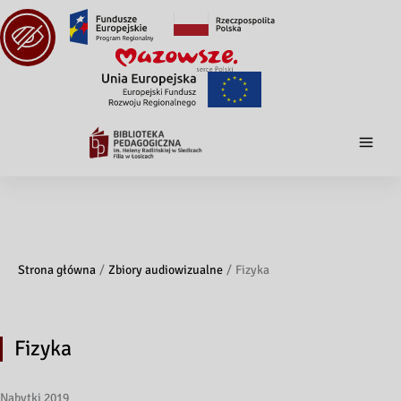
Strona główna
Zbiory audiowizualne
Fizyka
Fizyka
Nabytki 2019